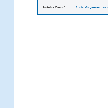
Installer Pronto!
Adobe Air
(Installer d'ab